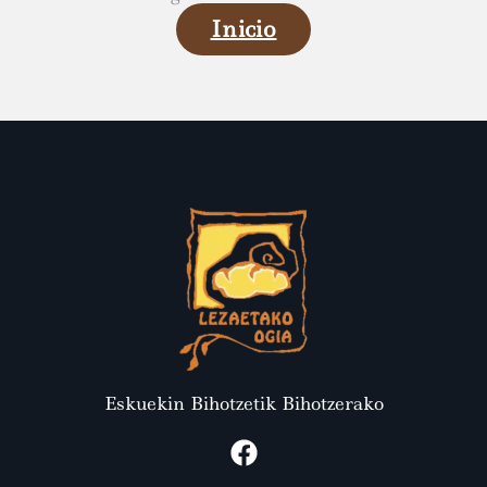
Inicio
Eskuekin Bihotzetik Bihotzerako