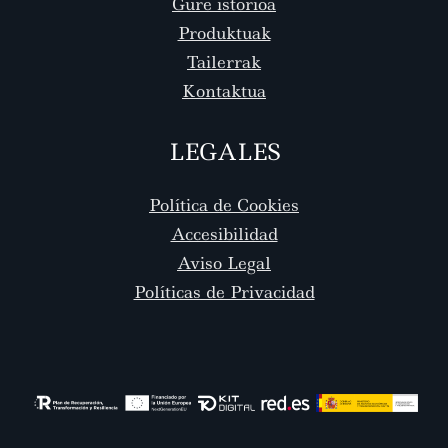
Gure istorioa
Produktuak
Tailerrak
Kontaktua
LEGALES
Política de Cookies
Accesibilidad
Aviso Legal
Políticas de Privacidad